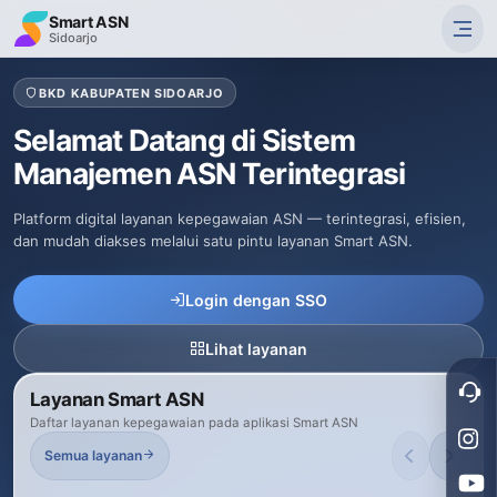
Smart ASN
Sidoarjo
BKD KABUPATEN SIDOARJO
Selamat Datang di
Sistem
Manajemen ASN Terintegrasi
Platform digital layanan kepegawaian ASN — terintegrasi, efisien,
dan mudah diakses melalui satu pintu layanan Smart ASN.
Login dengan SSO
Lihat layanan
Layanan Smart ASN
Daftar layanan kepegawaian pada aplikasi Smart ASN
Semua layanan