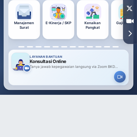
Manajemen
E-Kinerja / SKP
Kenaikan
Gaji Berkal
Surat
Pangkat
LAYANAN BANTUAN
Konsultasi Online
Tanya jawab kepegawaian langsung via Zoom BKD
Sidoarjo